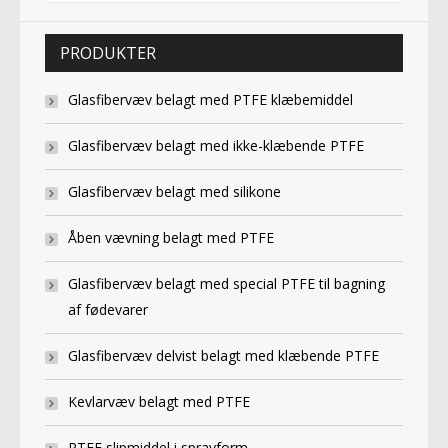
PRODUKTER
Glasfibervæv belagt med PTFE klæbemiddel
Glasfibervæv belagt med ikke-klæbende PTFE
Glasfibervæv belagt med silikone
Åben vævning belagt med PTFE
Glasfibervæv belagt med special PTFE til bagning
af fødevarer
Glasfibervæv delvist belagt med klæbende PTFE
Kevlarvæv belagt med PTFE
PTFE slipmiddel i sprayform