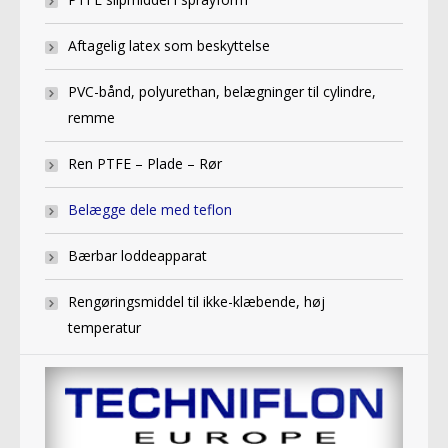
Aftagelig latex som beskyttelse
PVC-bånd, polyurethan, belægninger til cylindre,
remme
Ren PTFE – Plade – Rør
Belægge dele med teflon
Bærbar loddeapparat
Rengøringsmiddel til ikke-klæbende, høj
temperatur