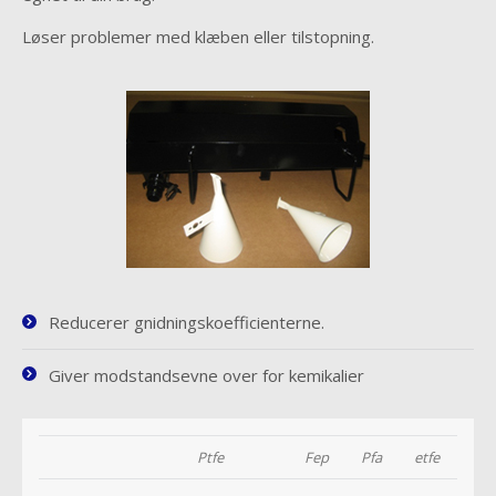
Løser problemer med klæben eller tilstopning.
Reducerer gnidningskoefficienterne.
Giver modstandsevne over for kemikalier
Ptfe
Fep
Pfa
etfe