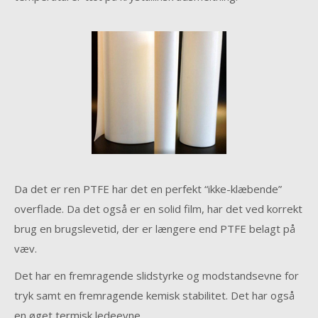
Da det er ren PTFE har det en perfekt “ikke-klæbende”
overflade. Da det også er en solid film, har det ved korrekt
brug en brugslevetid, der er længere end PTFE belagt på
væv.
Det har en fremragende slidstyrke og modstandsevne for
tryk samt en fremragende kemisk stabilitet. Det har også
en øget termisk ledeevne.