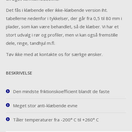
Det fås i klæbende eller ikke-klæbende version iht.
tabellerne nedenfor i tykkelser, der går fra 0,5 til 80 mm i
plader, som kan være behandlet, så de klæber. Vi har et
stort udvalg i rør og profiler, men vi kan også fremstille
dele, ringe, tandhjul m.fl.
Tøv ikke med at kontakte os for særlige ønsker.
BESKRIVELSE
Den mindste friktionskoefficient blandt de faste
Meget stor anti-klæbende evne
Tåler temperaturer fra -200° C til +260° C