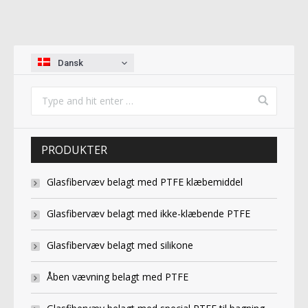
Dansk
PRODUKTER
Glasfibervæv belagt med PTFE klæbemiddel
Glasfibervæv belagt med ikke-klæbende PTFE
Glasfibervæv belagt med silikone
Åben vævning belagt med PTFE